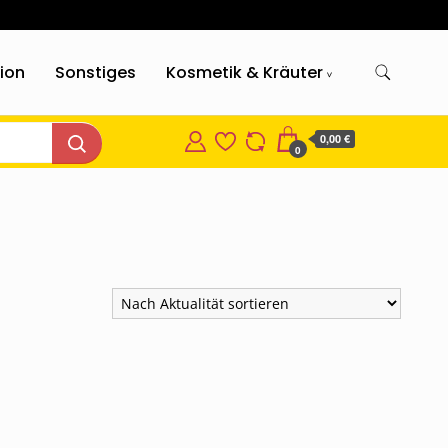
gion
Sonstiges
Kosmetik & Kräuter
0,00 €
0