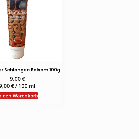
 Schlangen Balsam 100g
€
9,00
€
9,00
/
100
ml
n den Warenkorb