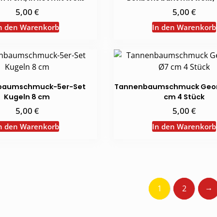
€
€
5,00
5,00
n den Warenkorb
In den Warenkorb
baumschmuck-5er-Set
Tannenbaumschmuck Geom
Kugeln 8 cm
cm 4 Stück
€
€
5,00
5,00
n den Warenkorb
In den Warenkorb
→
1
2