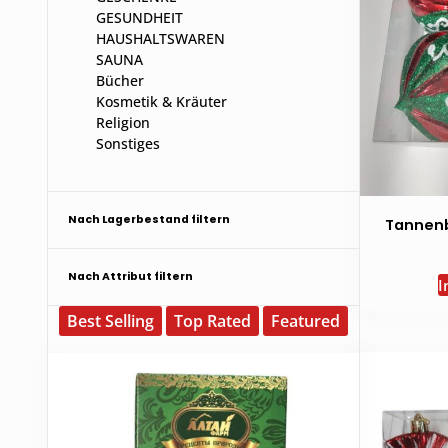
GESUNDHEIT
HAUSHALTSWAREN
SAUNA
Bücher
Kosmetik & Kräuter
Religion
Sonstiges
Nach Lagerbestand filtern
Tannen
Nach Attribut filtern
I
Best Selling
Top Rated
Featured