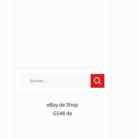
Suchen
nach:
eBay.de Shop
GS48 de