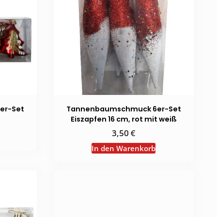
er-Set
Tannenbaumschmuck 6er-Set
Eiszapfen 16 cm, rot mit weiß
€
3,50
In den Warenkorb