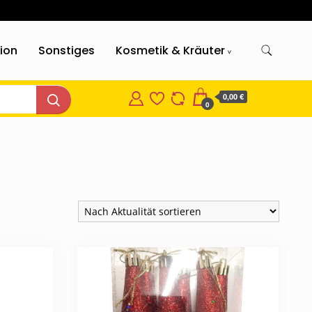
gion
Sonstiges
Kosmetik & Kräuter
0,00 €
0