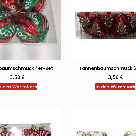
baumschmuck 4er-Set
Tannenbaumschmuck 6
€
€
3,50
3,50
n den Warenkorb
In den Warenkorb