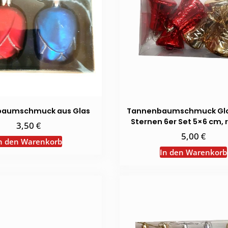
aumschmuck aus Glas
Tannenbaumschmuck Glo
Sternen 6er Set 5×6 cm, 
€
3,50
€
5,00
n den Warenkorb
In den Warenkorb