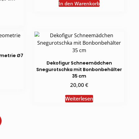
In den Warenkorb
etrie Ø7
Dekofigur Schneemädchen
Snegurotschka mit Bonbonbehälter
35 cm
€
20,00
Weiterlesen