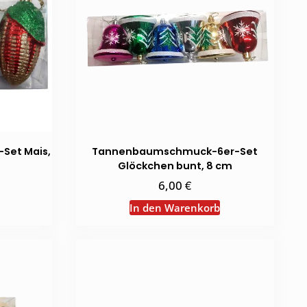
Set Mais,
Tannenbaumschmuck-6er-Set
Glöckchen bunt, 8 cm
€
6,00
In den Warenkorb