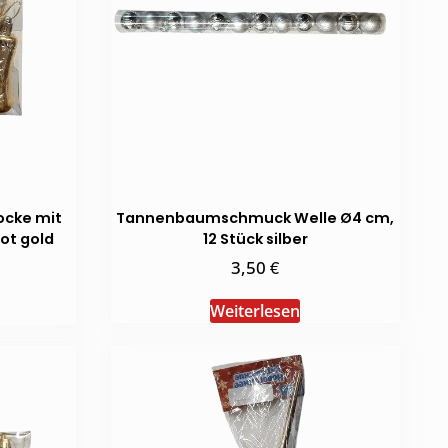
cke mit
Tannenbaumschmuck Welle Ø4 cm,
rot gold
12 Stück silber
€
3,50
Weiterlesen