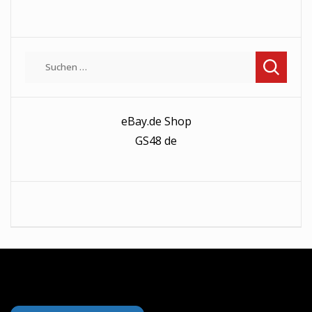
Suchen
nach:
eBay.de Shop
GS48 de