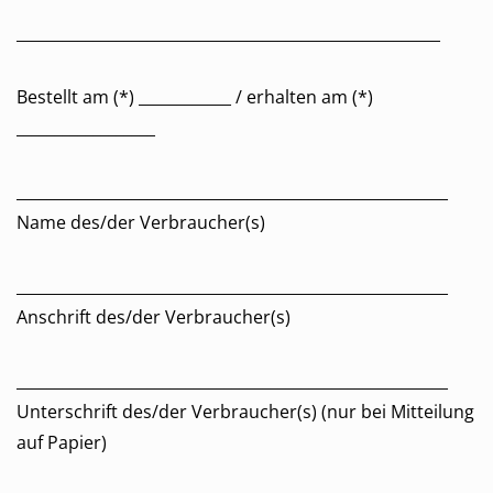
_______________________________________________________
Bestellt am (*) ____________ / erhalten am (*)
__________________
________________________________________________________
Name des/der Verbraucher(s)
________________________________________________________
Anschrift des/der Verbraucher(s)
________________________________________________________
Unterschrift des/der Verbraucher(s) (nur bei Mitteilung
auf Papier)