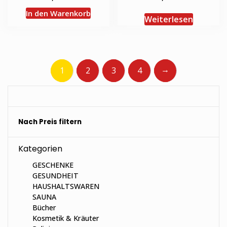
In den Warenkorb
Weiterlesen
→
1
2
3
4
Nach Preis filtern
Kategorien
GESCHENKE
GESUNDHEIT
HAUSHALTSWAREN
SAUNA
Bücher
Kosmetik & Kräuter