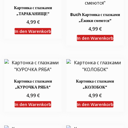
Картонка с глазками
„ТАРАКАНИЩЕ“
Buch Картонка с глазками
„Ёжики смеются“
€
4,99
€
4,99
In den Warenkorb
In den Warenkorb
Картонка с глазками
Картонка с глазками
„КУРОЧКА РЯБА“
„КОЛОБОК“
€
€
4,99
4,99
In den Warenkorb
In den Warenkorb