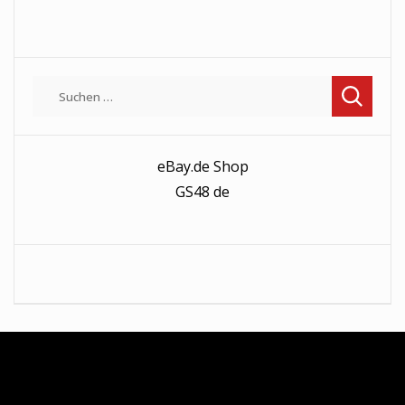
Suchen
nach:
eBay.de Shop
GS48 de