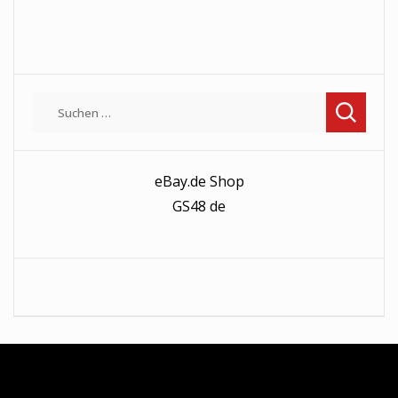
Suchen
nach:
eBay.de Shop
GS48 de