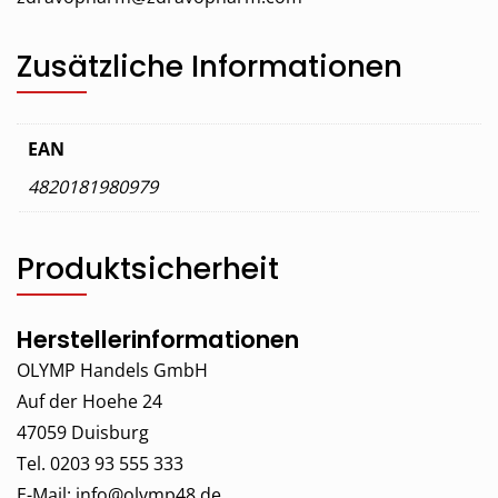
Zusätzliche Informationen
EAN
4820181980979
Produktsicherheit
Herstellerinformationen
OLYMP Handels GmbH
Auf der Hoehe 24
47059 Duisburg
Tel. 0203 93 555 333
E-Mail:
info@olymp48.de