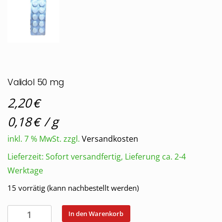
Validol 50 mg
€
2,20
€
0,18
/
g
inkl. 7 % MwSt.
zzgl.
Versandkosten
Lieferzeit:
Sofort versandfertig, Lieferung ca. 2-4
Werktage
15 vorrätig (kann nachbestellt werden)
Validol
In den Warenkorb