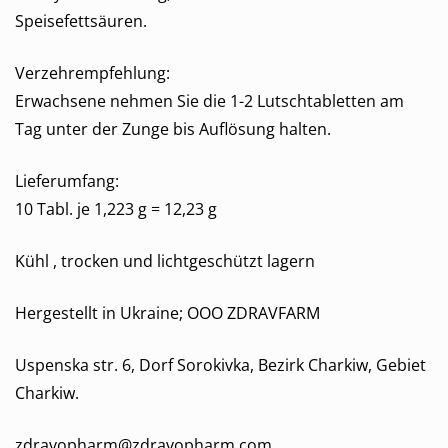
Speisefettsäuren.
Verzehrempfehlung:
Erwachsene nehmen Sie die 1-2 Lutschtabletten am
Tag unter der Zunge bis Auflösung halten.
Lieferumfang:
10 Tabl. je 1,223 g = 12,23 g
Kühl , trocken und lichtgeschützt lagern
Hergestellt in Ukraine; OOO ZDRAVFARM
Uspenska str. 6, Dorf Sorokivka, Bezirk Charkiw, Gebiet
Charkiw.
zdravopharm@zdravopharm.com