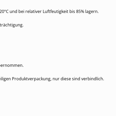
0°C und bei relativer Luftfeutigkeit bis 85% lagern.
trächtigung.
übernommen.
weiligen Produktverpackung, nur diese sind verbindlich.