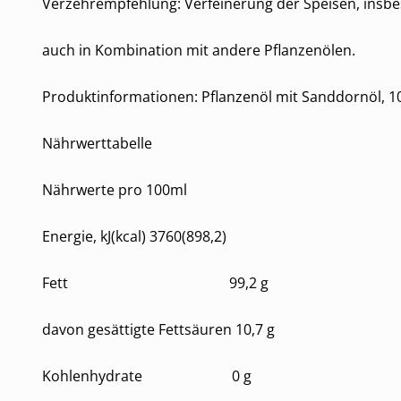
Verzehrempfehlung: Verfeinerung der Speisen, insb
auch in Kombination mit andere Pflanzenölen.
Produktinformationen: Pflanzenöl mit Sanddornöl, 1
Nährwerttabelle
Nährwerte pro 100ml
Energie, kJ(kcal) 3760(898,2)
Fett 99,2 g
davon gesättigte Fettsäuren 10,7 g
Kohlenhydrate 0 g