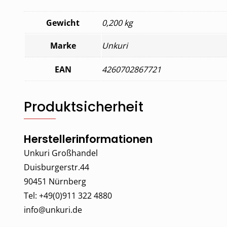
Gewicht
0,200 kg
Marke
Unkuri
EAN
4260702867721
Produktsicherheit
Herstellerinformationen
Unkuri Großhandel
Duisburgerstr.44
90451 Nürnberg
Tel: +49(0)911 322 4880
info@unkuri.de