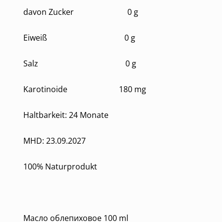
davon Zucker 0 g
Eiweiß 0 g
Salz 0 g
Karotinoide 180 mg
Haltbarkeit: 24 Monate
MHD: 23.09.2027
100% Naturprodukt
Масло облепиховое 100 ml