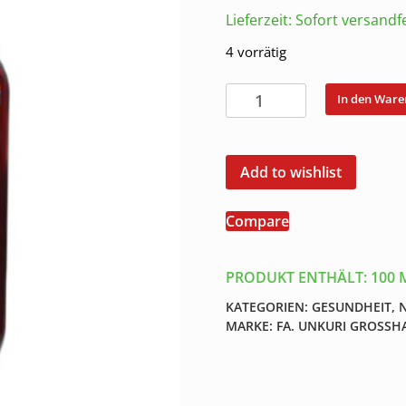
Lieferzeit:
Sofort versandfe
4 vorrätig
Pflanzenöl
In den War
mit
Sanddornöl
Naturprodukt
Add to wishlist
100
ml
Compare
Menge
PRODUKT ENTHÄLT: 100
KATEGORIEN:
GESUNDHEIT
,
MARKE:
FA. UNKURI GROSSH