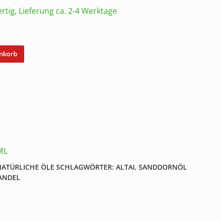
rtig, Lieferung ca. 2-4 Werktage
enkorb
ML
NATÜRLICHE ÖLE
SCHLAGWÖRTER:
ALTAI
,
SANDDORNÖL
ANDEL