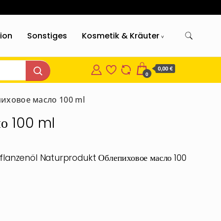
gion
Sonstiges
Kosmetik & Kräuter
0,00 €
0
пиховое масло 100 ml
о 100 ml
lanzenöl Naturprodukt Облепиховое масло 100