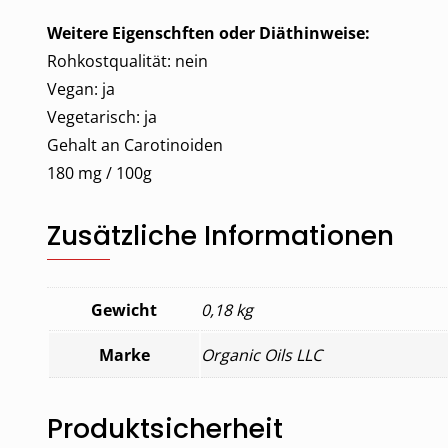
Weitere Eigenschften oder Diäthinweise:
Rohkostqualität: nein
Vegan: ja
Vegetarisch: ja
Gehalt an Carotinoiden
180 mg / 100g
Zusätzliche Informationen
Gewicht
0,18 kg
Marke
Organic Oils LLC
Produktsicherheit