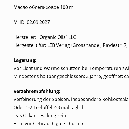
Масло облепиховое 100 ml
MHD: 02.09.2027
Hersteller: „Organic Oils“ LLC
Hergestellt für: LEB Verlag+Grosshandel, Rawiestr, 
Lagerung:
Vor Licht und Wärme schützen bei Temperaturen zwisch
Mindestens haltbar geschlossen: 2 Jahre, geöffnet: ca
Verzehrempfehlung:
Verfeinerung der Speisen, insbesondere Rohkostsala
Oder 1-2 Teelöffel 2-3 mal täglich.
Das ÖI kann Fällung sein.
Bitte vor Gebrauch gut schütteln.