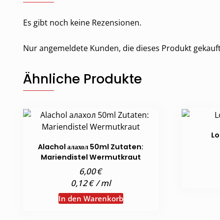
Es gibt noch keine Rezensionen.
Nur angemeldete Kunden, die dieses Produkt gekauf
Ähnliche Produkte
Lo
Alachol алахол 50ml Zutaten:
Mariendistel Wermutkraut
€
6,00
€
0,12
/
ml
In den Warenkorb