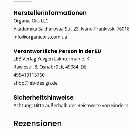
Herstellerinformationen
Organic Oils LLC
Akademika Sakharovaa Str. 23, Ivano-Frankivsk, 7601
info@organicoils.com.ua
Verantwortliche Person in der EU
LEB Verlag Yevgen Lakhterman e. K.
Rawiestr. 8, Osnabrück, 49084, DE
495419115760
shop@leb-design.de
Sicherheitshinweise
Achtung: Bitte außerhalb der Reichweite von Kinder
Rezensionen