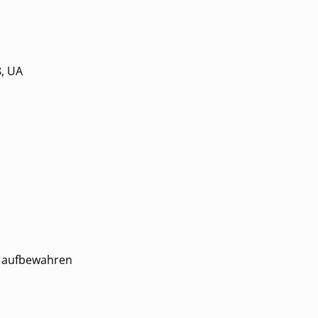
8, UA
n aufbewahren