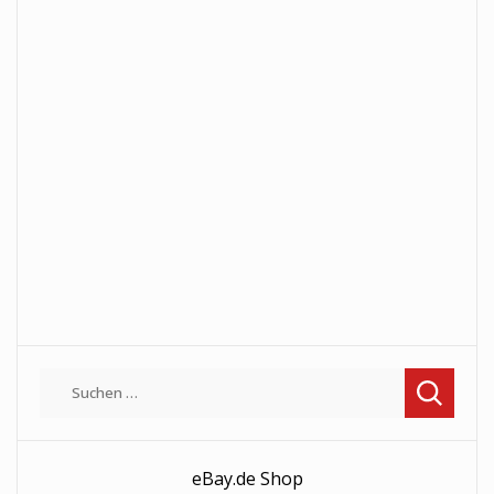
Suchen
nach:
eBay.de Shop