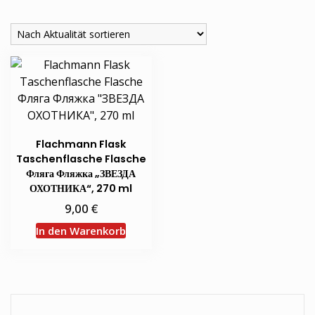
Flachmann Flask
Taschenflasche Flasche
Фляга Фляжка „ЗВЕЗДА
ОХОТНИКА“, 270 ml
€
9,00
In den Warenkorb