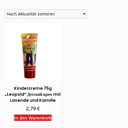
Kindercreme 75g
„Leopold“ Детский крем mit
Lavende und Kamille
€
2,79
In den Warenkorb