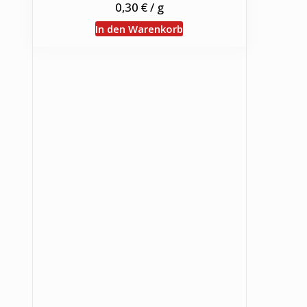
€
0,30
/
g
In den Warenkorb