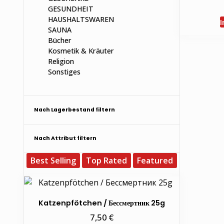
GESUNDHEIT
HAUSHALTSWAREN
I
SAUNA
Bücher
Kosmetik & Kräuter
Religion
Sonstiges
Nach Lagerbestand filtern
Nach Attribut filtern
Best Selling
Top Rated
Featured
Katzenpfötchen / Бессмертник 25g
€
7,50