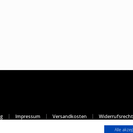
ng
Impressum
Versandkosten
Widerrufsrecht
Alle akze