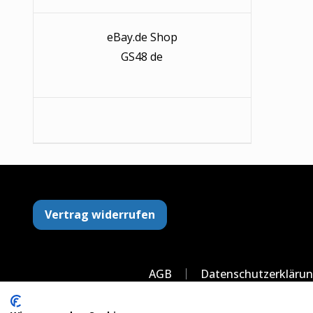
eBay.de Shop
GS48 de
Vertrag widerrufen
AGB
Datenschutzerkläru