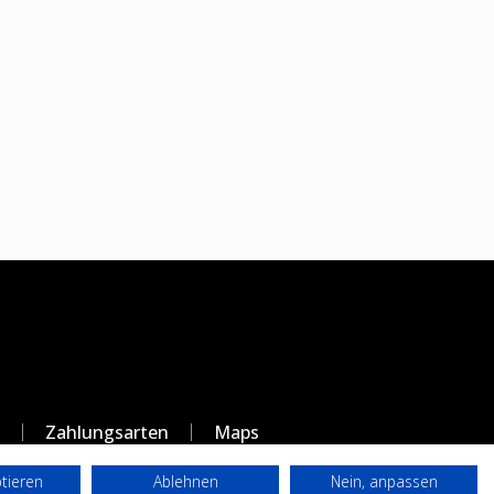
Zahlungsarten
Maps
ptieren
Ablehnen
Nein, anpassen