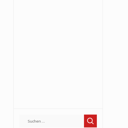
Suchen
nach: