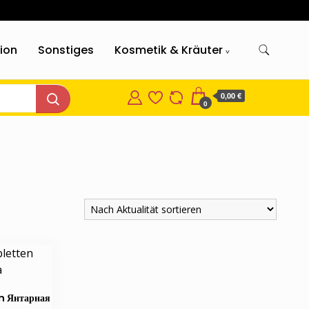
gion
Sonstiges
Kosmetik & Kräuter
0,00 €
0
n Янтарная