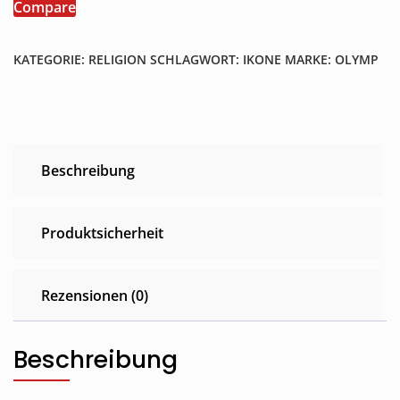
Compare
Menge
KATEGORIE:
RELIGION
SCHLAGWORT:
IKONE
MARKE:
OLYMP
Beschreibung
Produktsicherheit
Rezensionen (0)
Beschreibung