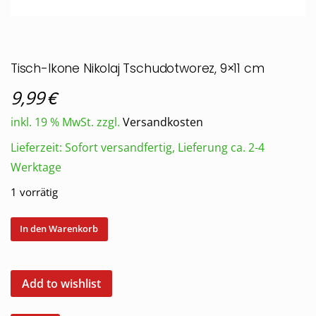
Tisch-Ikone Nikolaj Tschudotworez, 9×11 cm
€
9,99
inkl. 19 % MwSt.
zzgl.
Versandkosten
Lieferzeit:
Sofort versandfertig, Lieferung ca. 2-4
Werktage
1 vorrätig
Tisch-
In den Warenkorb
Ikone
Nikolaj
Tschudotworez,
Add to wishlist
9x11
cm