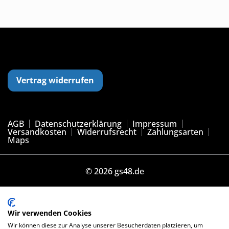
Vertrag widerrufen
AGB
Datenschutzerklärung
Impressum
Versandkosten
Widerrufsrecht
Zahlungsarten
Maps
© 2026 gs48.de
Vertrag widerrufen
Wir verwenden Cookies
Wir können diese zur Analyse unserer Besucherdaten platzieren, um