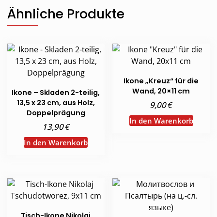
Ähnliche Produkte
Ikone „Kreuz“ für die
Wand, 20×11 cm
Ikone – Skladen 2-teilig,
13,5 x 23 cm, aus Holz,
€
9,00
Doppelprägung
In den Warenkorb
€
13,90
In den Warenkorb
Tisch-Ikone Nikolaj