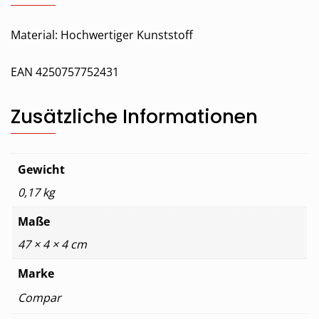
Material: Hochwertiger Kunststoff
EAN 4250757752431
Zusätzliche Informationen
Gewicht
0,17 kg
Maße
47 × 4 × 4 cm
Marke
Compar