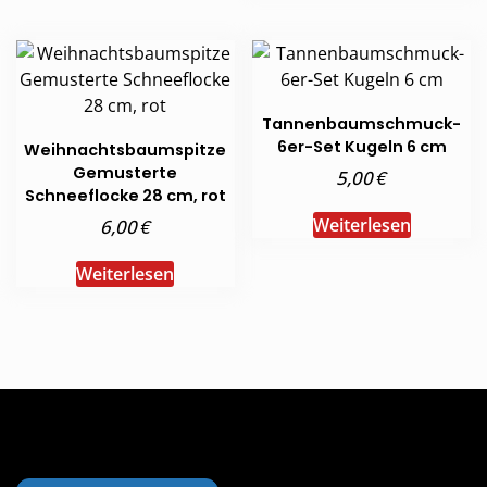
Tannenbaumschmuck-
6er-Set Kugeln 6 cm
Weihnachtsbaumspitze
Gemusterte
€
5,00
Schneeflocke 28 cm, rot
€
Weiterlesen
6,00
Weiterlesen