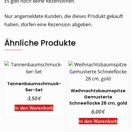
Es gibt noch keine Rezensionen.
Nur angemeldete Kunden, die dieses Produkt gekauft
haben, dürfen eine Rezension abgeben.
Ähnliche Produkte
Tannenbaumschmuck-
6er-Set
Weihnachtsbaumspitze
Gemusterte
€
3,50
Schneeflocke 28 cm, gold
In den Warenkorb
€
6,00
In den Warenkorb