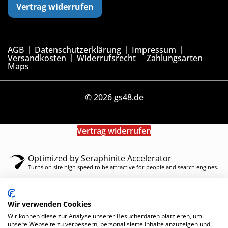
Vertrag widerrufen
AGB
Datenschutzerklärung
Impressum
Versandkosten
Widerrufsrecht
Zahlungsarten
Maps
© 2026 gs48.de
Vertrag widerrufen
Optimized by Seraphinite Accelerator
Turns on site high speed to be attractive for people and search engines.
Wir verwenden Cookies
Wir können diese zur Analyse unserer Besucherdaten platzieren, um
unsere Webseite zu verbessern, personalisierte Inhalte anzuzeigen und