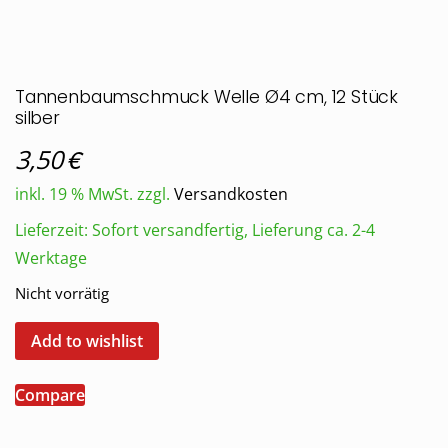
Tannenbaumschmuck Welle Ø4 cm, 12 Stück
silber
€
3,50
inkl. 19 % MwSt.
zzgl.
Versandkosten
Lieferzeit:
Sofort versandfertig, Lieferung ca. 2-4
Werktage
Nicht vorrätig
Add to wishlist
Compare