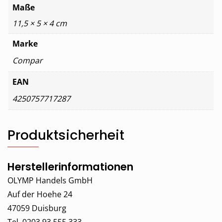
Maße
11,5 × 5 × 4 cm
Marke
Compar
EAN
4250757717287
Produktsicherheit
Herstellerinformationen
OLYMP Handels GmbH
Auf der Hoehe 24
47059 Duisburg