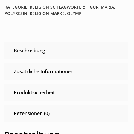
Марии)
KATEGORIE:
RELIGION
SCHLAGWÖRTER:
FIGUR
,
MARIA
,
Menge
POLYRESIN
,
RELIGION
MARKE:
OLYMP
Beschreibung
Zusätzliche Informationen
Produktsicherheit
Rezensionen (0)