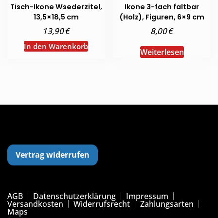
Tisch-Ikone Wsederzitel,
Ikone 3-fach faltbar
13,5×18,5 cm
(Holz), Figuren, 6×9 cm
€
€
13,90
8,00
In den Warenkorb
Weiterlesen
Vertrag widerrufen
AGB
Datenschutzerklärung
Impressum
Versandkosten
Widerrufsrecht
Zahlungsarten
Maps