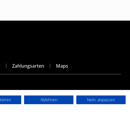
t
Zahlungsarten
Maps
ptieren
Ablehnen
Nein, anpassen