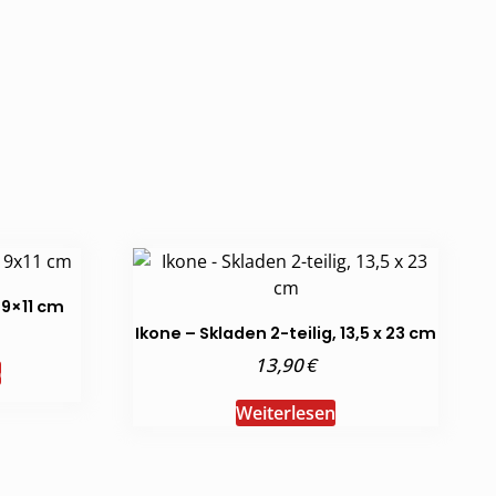
 9×11 cm
Ikone – Skladen 2-teilig, 13,5 x 23 cm
€
13,90
b
Weiterlesen