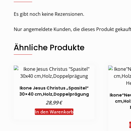
Es gibt noch keine Rezensionen.
Nur angemeldete Kunden, die dieses Produkt gekauf
Ähnliche Produkte
Ikone Jesus Christus „Spasitel“
30×40 cm,Holz,Doppelprägung
Ikone“Ne
cm,Hol
€
28,99
In den Warenkorb