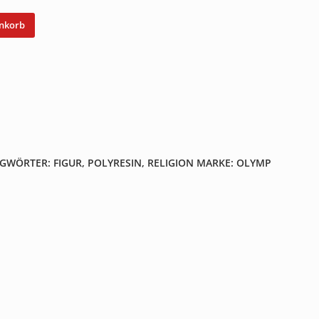
enkorb
AGWÖRTER:
FIGUR
,
POLYRESIN
,
RELIGION
MARKE:
OLYMP