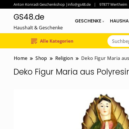
Anton Konradi Geschenkshop |info@gs48.de
97877 Wertheim
GS48.de
GESCHENKE
HAUSHA
Haushalt & Geschenke
Alle Kategorien
Home
Shop
Religion
Deko Figur Maria aus
Deko Figur Maria aus Polyresi