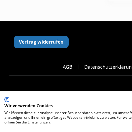
Vertrag widerrufen
AGB
Datenschutzerklärun
Wir verwenden Cookies
Wir können diese zur Analyse unserer Besucherdaten platzieren, um unsere We
anzuzeigen und Ihnen ein großartiges Webseiten-Erlebnis zu bieten. Für wei
öffnen Sie die Einstellungen.