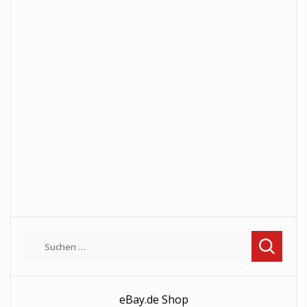
Suchen
nach:
eBay.de Shop