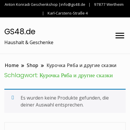
Anton Konradi Geschenkshop |info@gs48.de
97877 Wertheim
Karl-Carstens-Straße 4
GS48.de
Haushalt & Geschenke
Home
Shop
Курочка Ряба и другие сказки
Schlagwort:
Курочка Ряба и другие сказки
Es wurden keine Produkte gefunden, die
deiner Auswahl entsprechen.