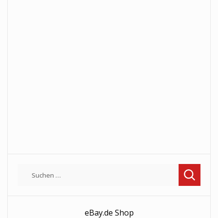
Suchen
nach:
eBay.de Shop