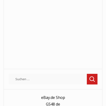
Suchen
nach:
eBay.de Shop
GS48 de