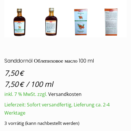
Sanddornöl Облепиховое масло 100 ml
€
7,50
€
7,50
/
100
ml
inkl. 7 % MwSt.
zzgl.
Versandkosten
Lieferzeit:
Sofort versandfertig, Lieferung ca. 2-4
Werktage
3 vorrätig (kann nachbestellt werden)