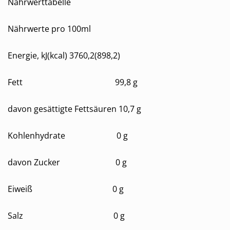
Nährwerttabelle
Nährwerte pro 100ml
Energie, kJ(kcal) 3760,2(898,2)
Fett 99,8 g
davon gesättigte Fettsäuren 10,7 g
Kohlenhydrate 0 g
davon Zucker 0 g
Eiweiß 0 g
Salz 0 g