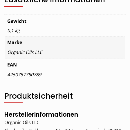
Gewicht
0,1 kg
Marke
Organic Oils LLC
EAN
4250757750789
Produktsicherheit
Herstellerinformationen
Organic Oils LLC