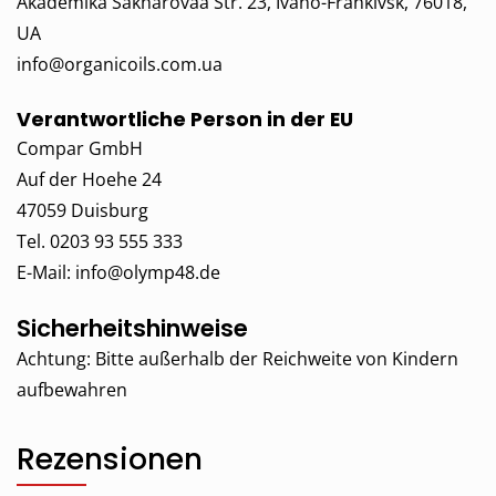
Akademika Sakharovaa Str. 23, Ivano-Frankivsk, 76018,
UA
info@organicoils.com.ua
Verantwortliche Person in der EU
Compar GmbH
Auf der Hoehe 24
47059 Duisburg
Tel. 0203 93 555 333
E-Mail:
info@olymp48.de
Sicherheitshinweise
Achtung: Bitte außerhalb der Reichweite von Kindern
aufbewahren
Rezensionen