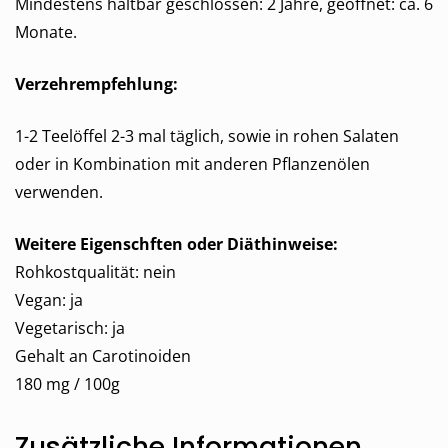
Mindestens haltbar geschlossen: 2 Jahre, geöffnet: ca. 6
Monate.
Verzehrempfehlung:
1-2 Teelöffel 2-3 mal täglich, sowie in rohen Salaten
oder in Kombination mit anderen Pflanzenölen
verwenden.
Weitere Eigenschften oder Diäthinweise:
Rohkostqualität: nein
Vegan: ja
Vegetarisch: ja
Gehalt an Carotinoiden
180 mg / 100g
Zusätzliche Informationen