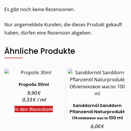
Es gibt noch keine Rezensionen.
Nur angemeldete Kunden, die dieses Produkt gekauft
haben, dürfen eine Rezension abgeben.
Ähnliche Produkte
Propolis 30ml
€
9,90
€
0,33
/
ml
Sanddornöl Sanddorn
In den Warenkorb
Pflanzenöl Naturprodukt
Облепиховое масло 100 ml
€
6,00