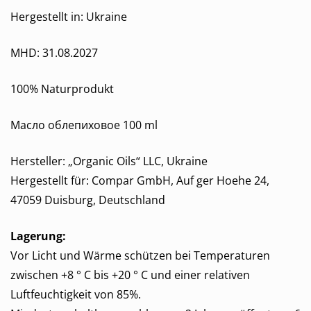
Hergestellt in: Ukraine
MHD: 31.08.2027
100% Naturprodukt
Масло облепиховое 100 ml
Hersteller: „Organic Oils“ LLC, Ukraine
Hergestellt für: Compar GmbH, Auf ger Hoehe 24,
47059 Duisburg, Deutschland
Lagerung:
Vor Licht und Wärme schützen bei Temperaturen
zwischen +8 ° C bis +20 ° C und einer relativen
Luftfeuchtigkeit von 85%.