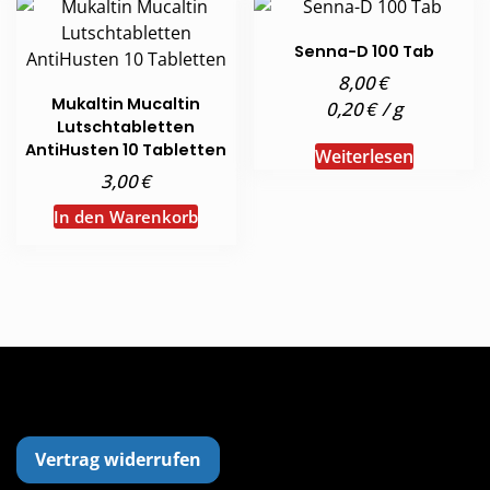
Senna-D 100 Tab
€
8,00
Mukaltin Mucaltin
€
0,20
/
g
Lutschtabletten
AntiHusten 10 Tabletten
Weiterlesen
€
3,00
In den Warenkorb
Vertrag widerrufen