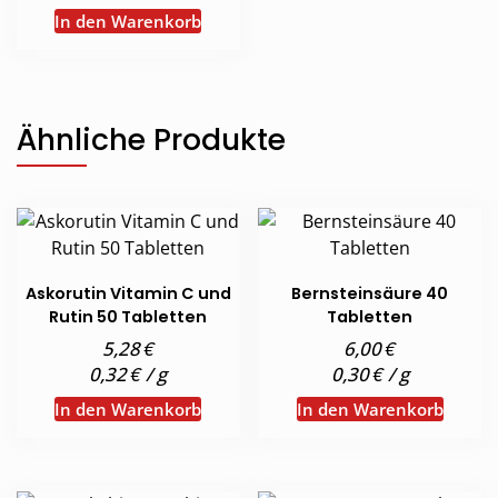
In den Warenkorb
Ähnliche Produkte
Askorutin Vitamin C und
Bernsteinsäure 40
Rutin 50 Tabletten
Tabletten
€
€
5,28
6,00
€
€
0,32
/
g
0,30
/
g
In den Warenkorb
In den Warenkorb