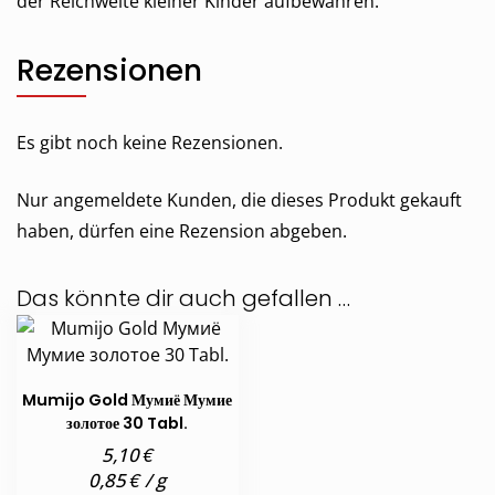
der Reichweite kleiner Kinder aufbewahren.
Rezensionen
Es gibt noch keine Rezensionen.
Nur angemeldete Kunden, die dieses Produkt gekauft
haben, dürfen eine Rezension abgeben.
Das könnte dir auch gefallen …
Mumijo Gold Мумиё Мумие
золотое 30 Tabl.
€
5,10
€
0,85
/
g