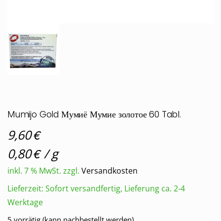
Mumijo Gold Мумиё Мумие золотое 60 Tabl.
€
9,60
€
0,80
/
g
inkl. 7 % MwSt.
zzgl.
Versandkosten
Lieferzeit:
Sofort versandfertig, Lieferung ca. 2-4
Werktage
5 vorrätig (kann nachbestellt werden)