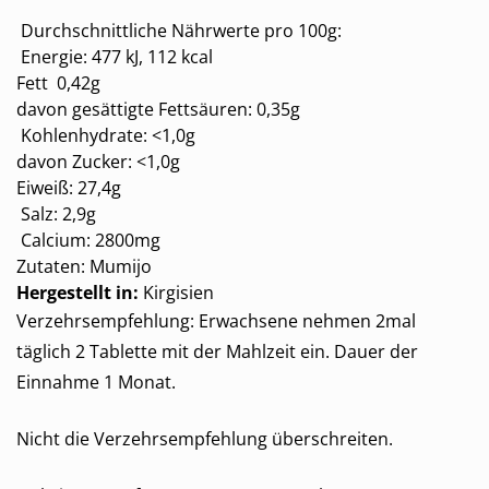
Durchschnittliche Nährwerte pro 100g:
Energie: 477 kJ, 112 kcal
Fett 0,42g
davon gesättigte Fettsäuren: 0,35g
Kohlenhydrate: <1,0g
davon Zucker: <1,0g
Eiweiß: 27,4g
Salz: 2,9g
Calcium: 2800mg
Zutaten: Mumijo
Hergestellt in:
Kirgisien
Verzehrsempfehlung: Erwachsene nehmen 2mal
täglich 2 Tablette mit der Mahlzeit ein. Dauer der
Einnahme 1 Monat.
Nicht die Verzehrsempfehlung überschreiten.