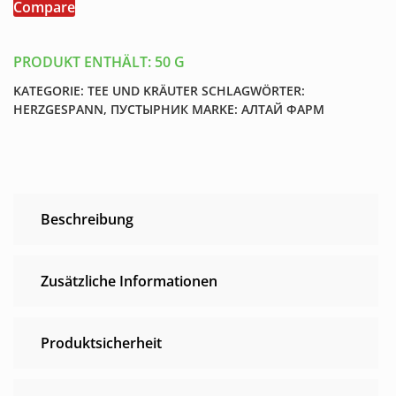
Compare
PRODUKT ENTHÄLT: 50
G
KATEGORIE:
TEE UND KRÄUTER
SCHLAGWÖRTER:
HERZGESPANN
,
ПУСТЫРНИК
MARKE:
АЛТАЙ ФАРМ
Beschreibung
Zusätzliche Informationen
Produktsicherheit