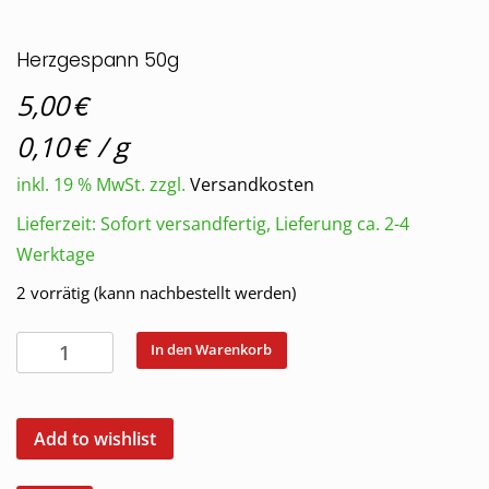
Herzgespann 50g
€
5,00
€
0,10
/
g
inkl. 19 % MwSt.
zzgl.
Versandkosten
Lieferzeit:
Sofort versandfertig, Lieferung ca. 2-4
Werktage
2 vorrätig (kann nachbestellt werden)
Herzgespann
In den Warenkorb
50g
Menge
Add to wishlist