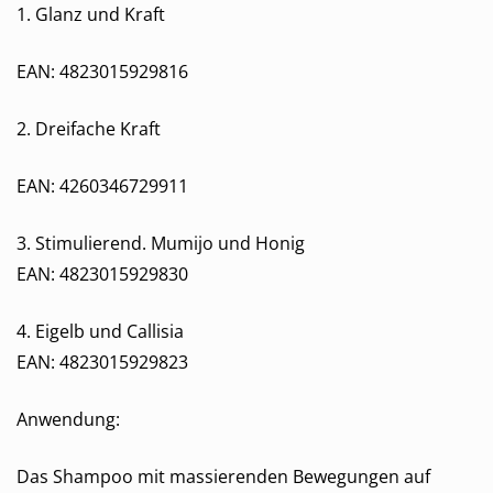
1. Glanz und Kraft
EAN:
4823015929816
2. Dreifache Kraft
EAN: 4260346729911
3. Stimulierend. Mumijo und Honig
EAN:
4823015929830
4. Eigelb und Callisia
EAN:
4823015929823
Anwendung:
Das Shampoo mit massierenden Bewegungen auf