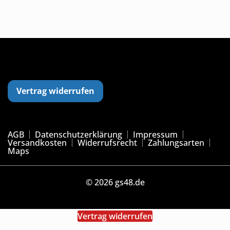
werden
Vertrag widerrufen
AGB
Datenschutzerklärung
Impressum
Versandkosten
Widerrufsrecht
Zahlungsarten
Maps
© 2026 gs48.de
Vertrag widerrufen