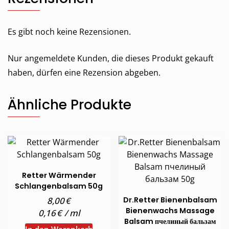
Es gibt noch keine Rezensionen.
Nur angemeldete Kunden, die dieses Produkt gekauft
haben, dürfen eine Rezension abgeben.
Ähnliche Produkte
Retter Wärmender
Schlangenbalsam 50g
€
8,00
Dr.Retter Bienenbalsam
Bienenwachs Massage
€
0,16
/
ml
Balsam пчелиный бальзам