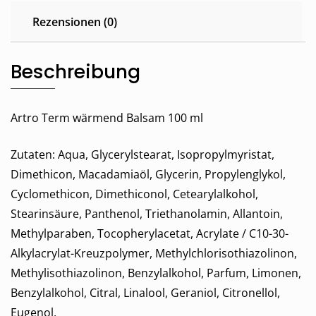
Rezensionen (0)
Beschreibung
Artro Term wärmend Balsam 100 ml
Zutaten: Aqua, Glycerylstearat, Isopropylmyristat,
Dimethicon, Macadamiaöl, Glycerin, Propylenglykol,
Cyclomethicon, Dimethiconol, Cetearylalkohol,
Stearinsäure, Panthenol, Triethanolamin, Allantoin,
Methylparaben, Tocopherylacetat, Acrylate / C10-30-
Alkylacrylat-Kreuzpolymer, Methylchlorisothiazolinon,
Methylisothiazolinon, Benzylalkohol, Parfum, Limonen,
Benzylalkohol, Citral, Linalool, Geraniol, Citronellol,
Eugenol.