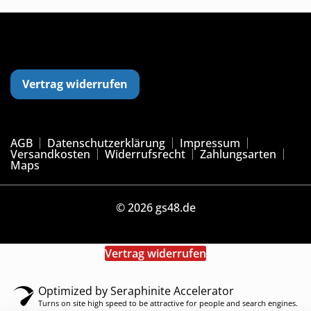
Vertrag widerrufen
AGB
Datenschutzerklärung
Impressum
Versandkosten
Widerrufsrecht
Zahlungsarten
Maps
© 2026 gs48.de
Vertrag widerrufen
Optimized by Seraphinite Accelerator
Turns on site high speed to be attractive for people and search engines.