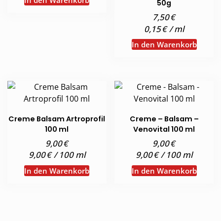
In den Warenkorb
50g
€
7,50
€
0,15
/
ml
In den Warenkorb
Creme Balsam Artroprofil
Creme – Balsam –
100 ml
Venovital 100 ml
€
€
9,00
9,00
€
€
9,00
/
100
ml
9,00
/
100
ml
In den Warenkorb
In den Warenkorb