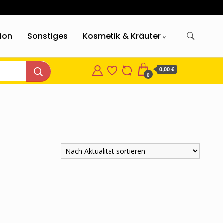
gion
Sonstiges
Kosmetik & Kräuter
0,00 €
0