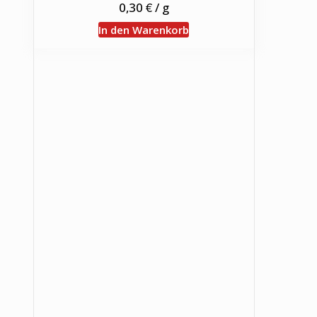
€
0,30
/
g
In den Warenkorb