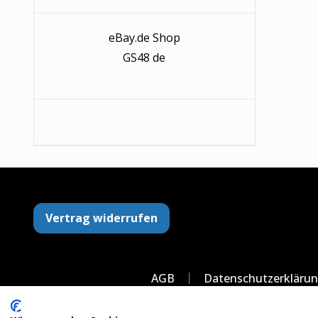
eBay.de Shop
GS48 de
Vertrag widerrufen
AGB
Datenschutzerkläru