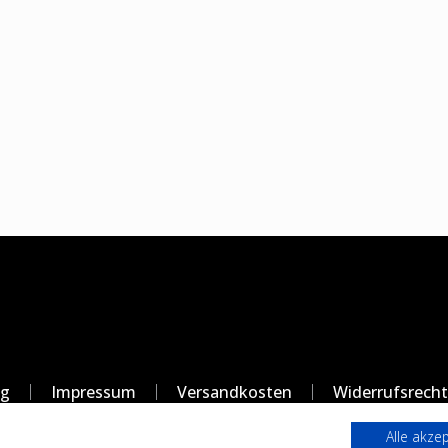
ng
Impressum
Versandkosten
Widerrufsrecht
Alle akze