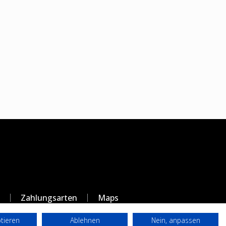
Zahlungsarten
Maps
ptieren
Ablehnen
Nein, anpassen