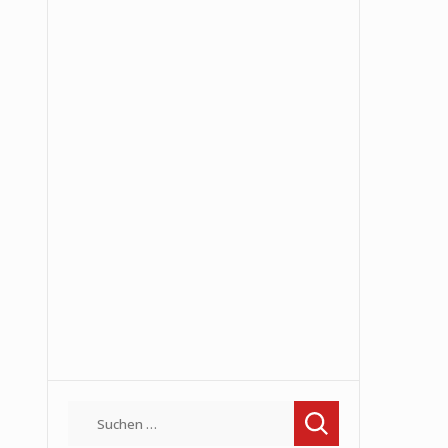
Suchen
nach: