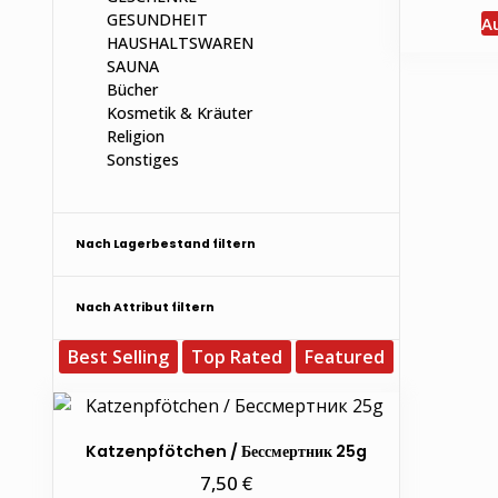
GESUNDHEIT
A
HAUSHALTSWAREN
SAUNA
Bücher
Kosmetik & Kräuter
Religion
Sonstiges
Nach Lagerbestand filtern
Nach Attribut filtern
Best Selling
Top Rated
Featured
Katzenpfötchen / Бессмертник 25g
€
7,50