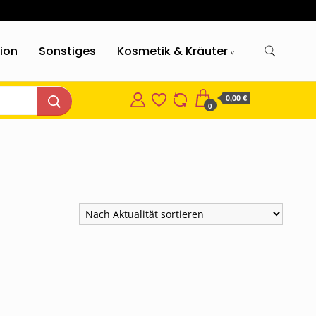
gion
Sonstiges
Kosmetik & Kräuter
0,00 €
0