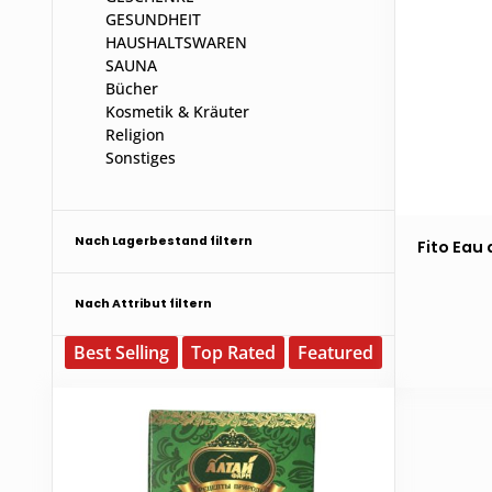
GESUNDHEIT
HAUSHALTSWAREN
SAUNA
Bücher
Kosmetik & Kräuter
Religion
Sonstiges
Nach Lagerbestand filtern
Fito Eau
Nach Attribut filtern
Best Selling
Top Rated
Featured