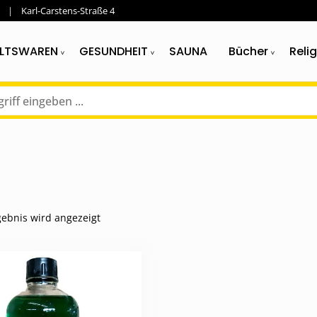
Karl-Carstens-Straße 4
LTSWAREN
GESUNDHEIT
SAUNA
Bücher
Reli
gebnis wird angezeigt