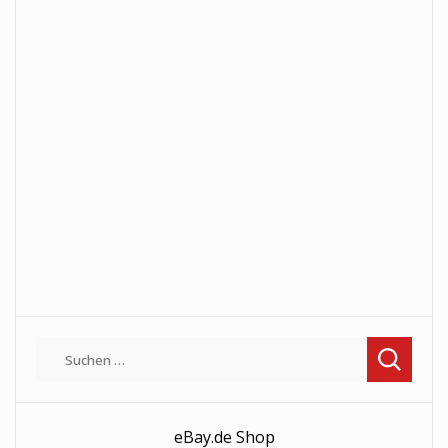
Suchen
nach:
eBay.de Shop