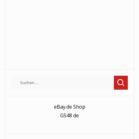
Suchen
nach:
eBay.de Shop
GS48 de