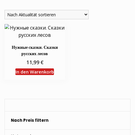
Нужные сказки. Сказки
русских лесов
€
11,99
In den Warenkorb
Nach Preis filtern