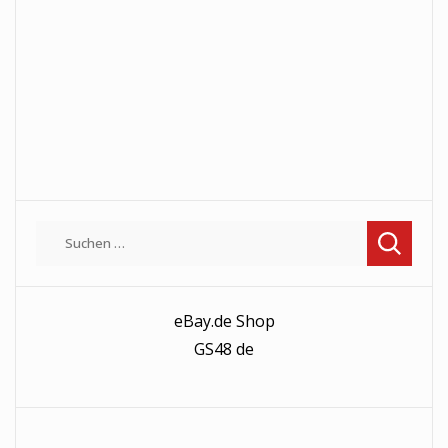
Suchen
nach:
eBay.de Shop
GS48 de