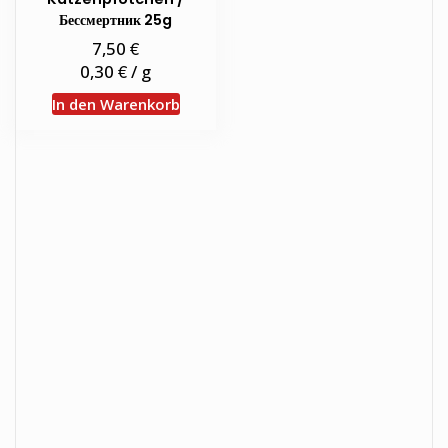
Бессмертник 25g
€
7,50
€
0,30
/
g
In den Warenkorb