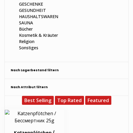
GESCHENKE
GESUNDHEIT
HAUSHALTSWAREN
SAUNA
Bücher
Kosmetik & Kräuter
Religion
Sonstiges
Nach Lagerbestand filtern
Nach Attribut filtern
Best Selling
Top Rated
Featured
Katzenpfötchen /