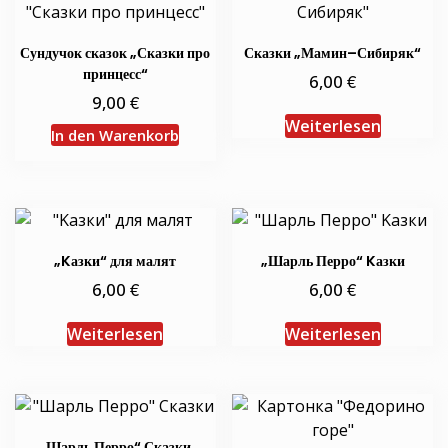
Сундучок сказок „Сказки про
Сказки „Мамин–Сибиряк“
принцесс“
€
6,00
€
9,00
Weiterlesen
In den Warenkorb
„Kазки“ для малят
„Шарль Перро“ Kазки
€
€
6,00
6,00
Weiterlesen
Weiterlesen
„Шарль Перро“ Сказки