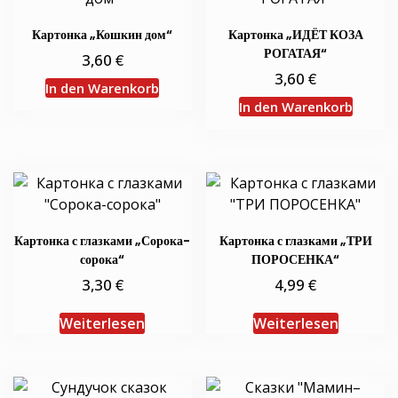
Картонка „Кошкин дом“
Картонка „ИДЁТ КОЗА
РОГАТАЯ“
€
3,60
€
3,60
In den Warenkorb
In den Warenkorb
Картонка с глазками „Сорока-
Картонка с глазками „ТРИ
сорока“
ПОРОСЕНКА“
€
€
3,30
4,99
Weiterlesen
Weiterlesen