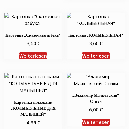
Картонка „Сказочная азбука“
Картонка „КОЛЫБЕЛЬНАЯ“
€
€
3,60
3,60
Weiterlesen
Weiterlesen
„Владимир Маяковский“
Стихи
Картонка с глазками
„КОЛЫБЕЛЬНЫЕ ДЛЯ
€
6,00
МАЛЫШЕЙ“
€
Weiterlesen
4,99