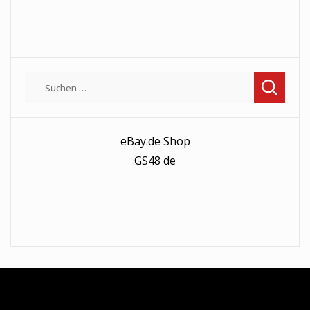
Suchen
nach:
eBay.de Shop
GS48 de