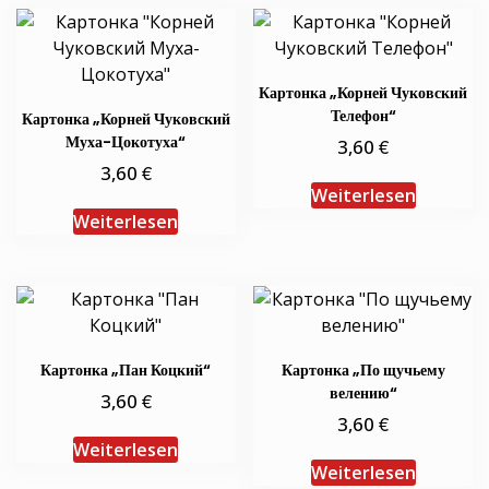
Картонка „Корней Чуковский
Телефон“
Картонка „Корней Чуковский
Муха-Цокотуха“
€
3,60
€
3,60
Weiterlesen
Weiterlesen
Картонка „Пан Коцкий“
Картонка „По щучьему
велению“
€
3,60
€
3,60
Weiterlesen
Weiterlesen