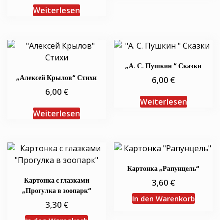
Weiterlesen
„А. С. Пушкин “ Сказки
„Алексей Крылов“ Стихи
€
6,00
€
6,00
Weiterlesen
Weiterlesen
Картонка „Рапунцель“
Картонка с глазками
€
3,60
„Прогулка в зоопарк“
In den Warenkorb
€
3,30