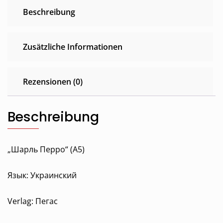
Beschreibung
Zusätzliche Informationen
Rezensionen (0)
Beschreibung
„Шарль Перро“ (A5)
Язык: Украинский
Verlag: Пегас