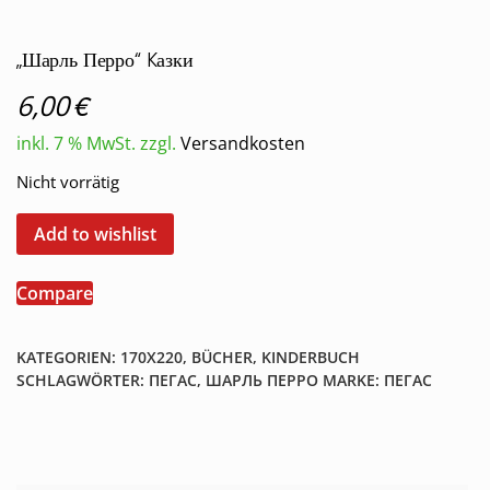
„Шарль Перро“ Kазки
€
6,00
inkl. 7 % MwSt.
zzgl.
Versandkosten
Nicht vorrätig
Add to wishlist
Compare
KATEGORIEN:
170X220
,
BÜCHER
,
KINDERBUCH
SCHLAGWÖRTER:
ПЕГАС
,
ШАРЛЬ ПЕРРО
MARKE:
ПЕГАС