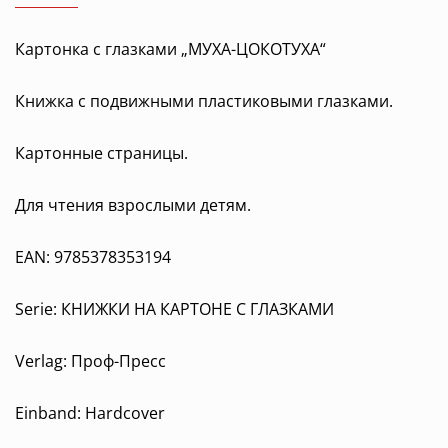
Картонка с глазками „МУХА-ЦОКОТУХА“
Книжка с подвижными пластиковыми глазками.
Картонные страницы.
Для чтения взрослыми детям.
EAN: 9785378353194
Serie: КНИЖКИ НА КАРТОНЕ С ГЛАЗКАМИ
Verlag: Проф-Пресс
Einband: Hardcover