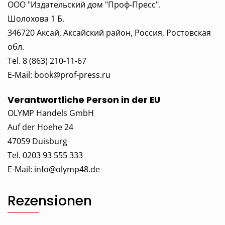
ООО "Издательский дом "Проф-Пресс".
Шолохова 1 Б.
346720 Аксай, Аксайский район, Россия, Ростовская
обл.
Tel. 8 (863) 210-11-67
E-Mail:
book@prof-press.ru
Verantwortliche Person in der EU
OLYMP Handels GmbH
Auf der Hoehe 24
47059 Duisburg
Tel. 0203 93 555 333
E-Mail:
info@olymp48.de
Rezensionen