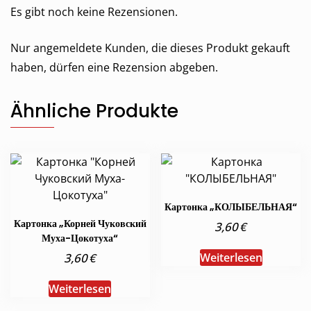
Es gibt noch keine Rezensionen.
Nur angemeldete Kunden, die dieses Produkt gekauft
haben, dürfen eine Rezension abgeben.
Ähnliche Produkte
Картонка „КОЛЫБЕЛЬНАЯ“
Картонка „Корней Чуковский
€
3,60
Муха-Цокотуха“
€
Weiterlesen
3,60
Weiterlesen