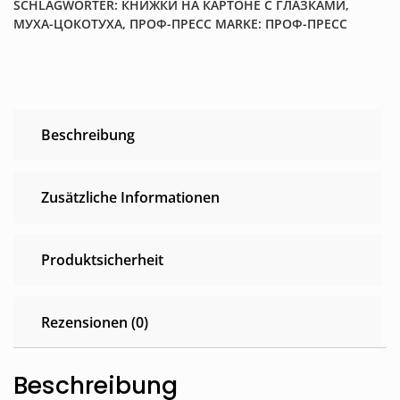
SCHLAGWÖRTER:
КНИЖКИ НА КАРТОНЕ С ГЛАЗКАМИ
,
МУХА-ЦОКОТУХА
,
ПРОФ-ПРЕСС
MARKE:
ПРОФ-ПРЕСС
Beschreibung
Zusätzliche Informationen
Produktsicherheit
Rezensionen (0)
Beschreibung