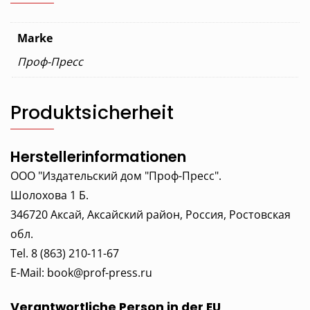
Marke
Проф-Пресс
Produktsicherheit
Herstellerinformationen
ООО "Издательский дом "Проф-Пресс".
Шолохова 1 Б.
346720 Аксай, Аксайский район, Россия, Ростовская
обл.
Tel. 8 (863) 210-11-67
E-Mail:
book@prof-press.ru
Verantwortliche Person in der EU