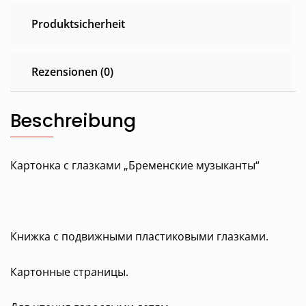
Produktsicherheit
Rezensionen (0)
Beschreibung
Картонка с глазками „Бременские музыканты“
Книжка с подвижными пластиковыми глазками.
Картонные страницы.