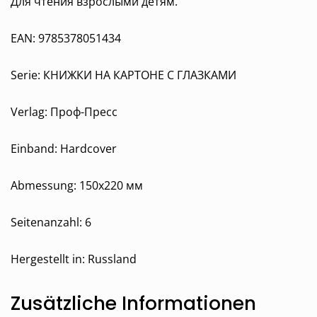
Для чтения взрослыми детям.
EAN: 9785378051434
Serie: КНИЖКИ НА КАРТОНЕ С ГЛАЗКАМИ
Verlag: Проф-Пресс
Einband: Hardcover
Abmessung: 150х220 мм
Seitenanzahl: 6
Hergestellt in: Russland
Zusätzliche Informationen