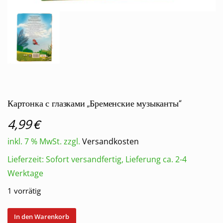
Картонка с глазками „Бременские музыканты“
€
4,99
inkl. 7 % MwSt.
zzgl.
Versandkosten
Lieferzeit:
Sofort versandfertig, Lieferung ca. 2-4
Werktage
1 vorrätig
Картонка
In den Warenkorb